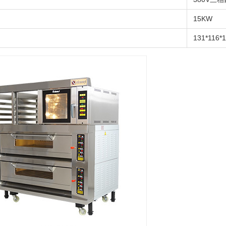
15KW
131*116*