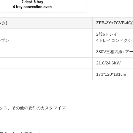
ック)
ZEB-2Y+ZCVE-4
2段6トレイ
ーブン
4トレイコンベクシ
380V三相四線+ア
21.6/24.6KW
173*120*191cm
クス、その他の要件のカスタマイズ