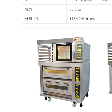
電力
35.5Kw
外形寸法
173*120*191cm