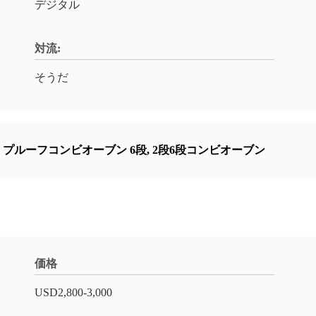
デジタル
対流:
そうだ
,
プルーフコンビオーブン 6段
,
2段6段コンビオーブン
価格
USD2,800-3,000