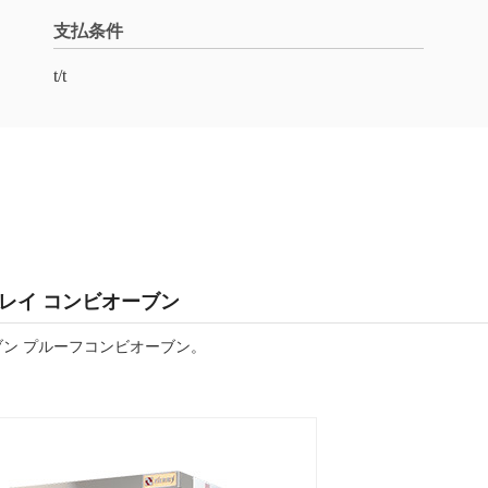
支払条件
t/t
トレイ コンビオーブン
ン プルーフコンビオーブン。