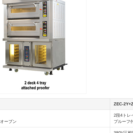
ZEC-2Y
2段4トレ
ンオーブン
プルーフ
380V三