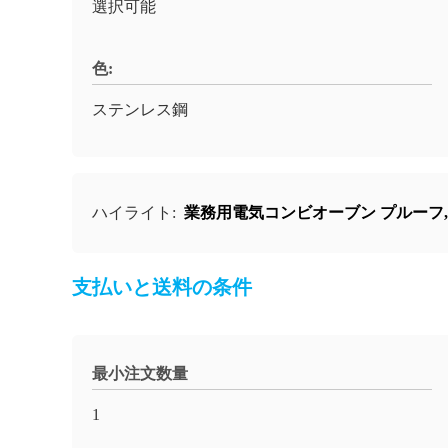
選択可能
色:
ステンレス鋼
ハイライト:
業務用電気コンビオーブン プルーフ
支払いと送料の条件
最小注文数量
1