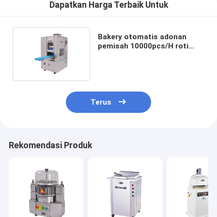
Dapatkan Harga Terbaik Untuk
Bakery otomatis adonan
pemisah 10000pcs/H roti
adonan mesin melingkar
Terus
Rekomendasi Produk