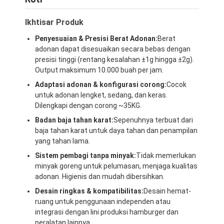
Ikhtisar Produk
Penyesuaian & Presisi Berat Adonan:
Berat
adonan dapat disesuaikan secara bebas dengan
presisi tinggi (rentang kesalahan ±1g hingga ±2g).
Output maksimum 10.000 buah per jam.
Adaptasi adonan & konfigurasi corong:
Cocok
untuk adonan lengket, sedang, dan keras.
Dilengkapi dengan corong ~35KG.
Badan baja tahan karat:
Sepenuhnya terbuat dari
baja tahan karat untuk daya tahan dan penampilan
yang tahan lama.
Sistem pembagi tanpa minyak:
Tidak memerlukan
minyak goreng untuk pelumasan, menjaga kualitas
adonan. Higienis dan mudah dibersihkan.
Desain ringkas & kompatibilitas:
Desain hemat-
ruang untuk penggunaan independen atau
integrasi dengan lini produksi hamburger dan
peralatan lainnya.