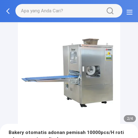
2/4
Bakery otomatis adonan pemisah 10000pcs/H roti