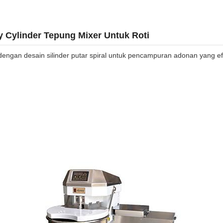
y Cylinder Tepung Mixer Untuk Roti
 dengan desain silinder putar spiral untuk pencampuran adonan yang ef