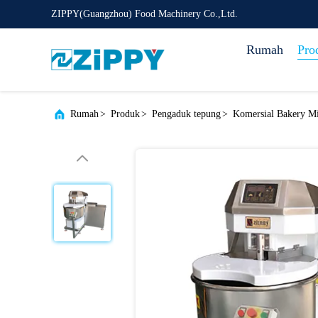
ZIPPY(Guangzhou) Food Machinery Co.,Ltd.
Rumah
Pro
Rumah
>
Produk
>
Pengaduk tepung
>
Komersial Bakery Mi