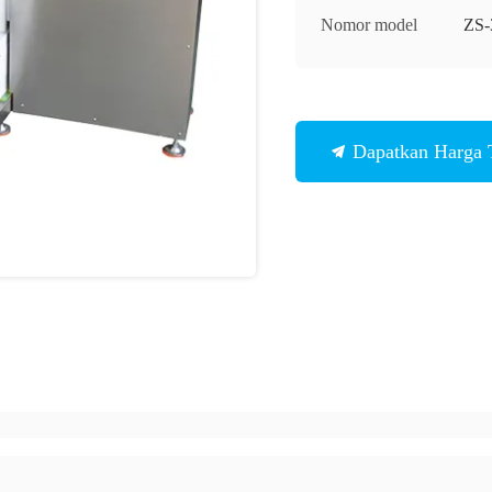
Nomor model
ZS-
Dapatkan Harga 