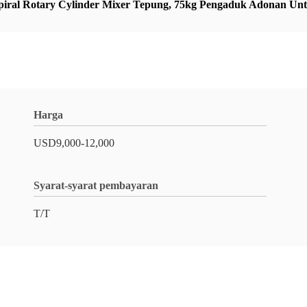
piral Rotary Cylinder Mixer Tepung
,
75kg Pengaduk Adonan Unt
Harga
USD9,000-12,000
Syarat-syarat pembayaran
T/T