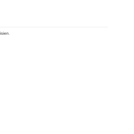
isien.