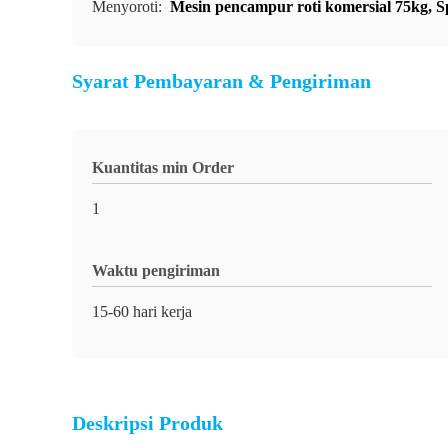
Menyoroti:
Mesin pencampur roti komersial 75kg
,
S
Syarat Pembayaran & Pengiriman
Kuantitas min Order
1
Waktu pengiriman
15-60 hari kerja
Deskripsi Produk