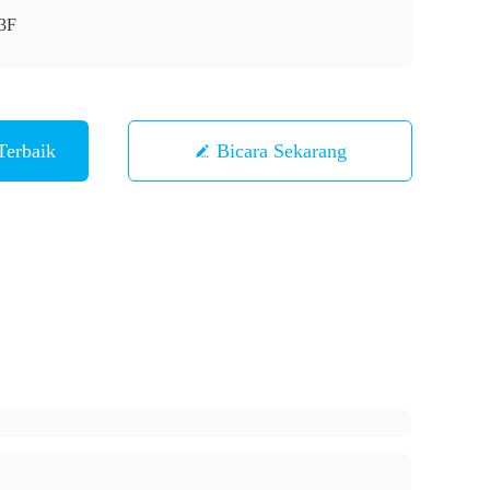
3F
Terbaik
Bicara Sekarang