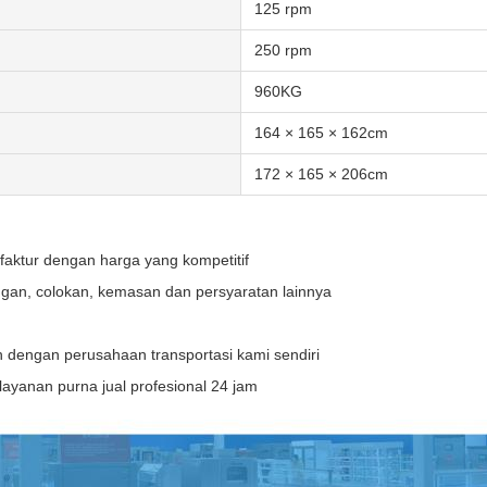
125 rpm
250 rpm
960KG
164 × 165 × 162cm
172 × 165 × 206cm
ktur dengan harga yang kompetitif
angan, colokan, kemasan dan persyaratan lainnya
dengan perusahaan transportasi kami sendiri
layanan purna jual profesional 24 jam