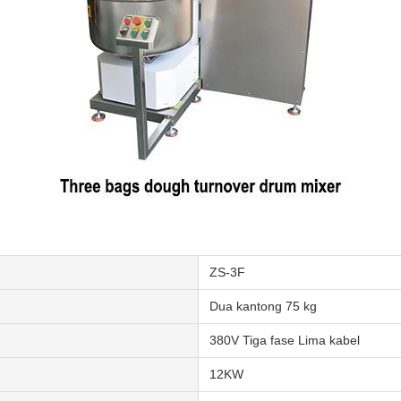
ZS-3F
Dua kantong 75 kg
380V Tiga fase Lima kabel
12KW