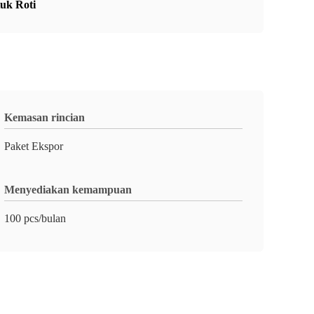
uk Roti
Kemasan rincian
Paket Ekspor
Menyediakan kemampuan
100 pcs/bulan