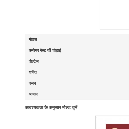
मॉडल
कन्वेयर बेल्ट की चौड़ाई
वोल्टेज
शक्ति
वजन
आयाम
आवश्यकता के अनुसार मोल्ड चुनें