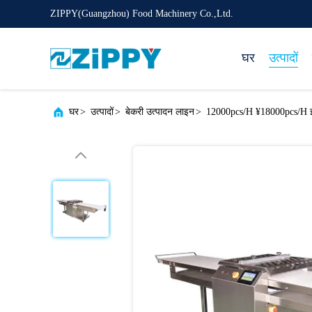
ZIPPY(Guangzhou) Food Machinery Co.,Ltd.
घर
उत्पादों
घर
>
उत्पादों
>
बेकरी उत्पादन लाइन
>
12000pcs/H ¥18000pcs/H इं