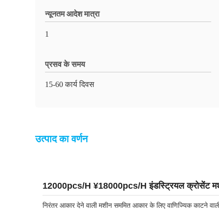
न्यूनतम आदेश मात्रा
1
प्रसव के समय
15-60 कार्य दिवस
उत्पाद का वर्णन
12000pcs/H ¥18000pcs/H इंडस्ट्रियल क्रोसेंट म
निरंतर आकार देने वाली मशीन सममित आकार के लिए वाणिज्यिक काटने वाली