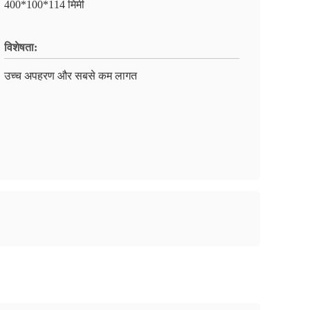
400*100*114 मिमी
विशेषता:
उच्च अपहरण और सबसे कम लागत