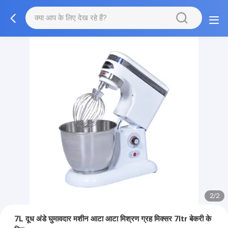
2/2
7L दूध अंडे घुमावदार मशीन आटा आटा मिश्रण ग्रह मिक्सर 7ltr बेकरी के