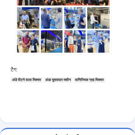
छोटे बेकरी उपकरण
वाणिज्यिक प्रदर्शन फ्रीजर
वर्कबेंच फ्रीजर
ब्लास्ट चिलर
बर्फ निर्माता
बेकरी डिस्प्ले कैबिनेट
टैग:
अंडे पीटने वाला मिक्सर
अंडा घुमावदार मशीन
वाणिज्यिक ग्रह मिक्सर