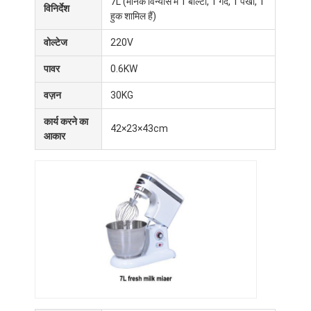
7L (मानक विन्यास में 1 बाल्टी, 1 गेंद, 1 पंखा, 1
विनिर्देश
हुक शामिल हैं)
वोल्टेज
220V
पावर
0.6KW
वज़न
30KG
कार्य करने का
42×23×43cm
आकार