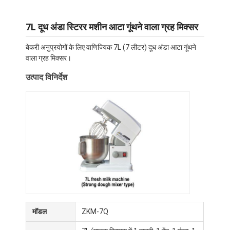
7L दूध अंडा स्टिरर मशीन आटा गूंथने वाला ग्रह मिक्सर
बेकरी अनुप्रयोगों के लिए वाणिज्यिक 7L (7 लीटर) दूध अंडा आटा गूंथने
वाला ग्रह मिक्सर।
उत्पाद विनिर्देश
मॉडल
ZKM-7Q