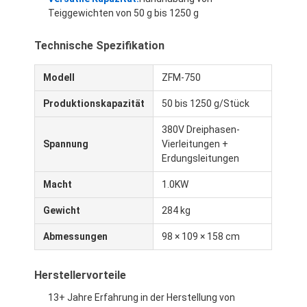
Teiggewichten von 50 g bis 1250 g
Technische Spezifikation
Modell
ZFM-750
Produktionskapazität
50 bis 1250 g/Stück
380V Dreiphasen-
Spannung
Vierleitungen +
Erdungsleitungen
Macht
1.0KW
Gewicht
284 kg
Zu Hause
Abmessungen
98 × 109 × 158 cm
Produkte
Herstellervorteile
Über uns
13+ Jahre Erfahrung in der Herstellung von