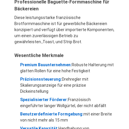
Professionelle Baguette-Formmaschine für
Bäckereien
Diese leistungsstarke französische
Brotformmaschine ist für gewerbliche Bäckereien
konzipiert und verfügt über importierte Komponenten,
um einen zuverlässigen Betrieb zu
gewährleisten.,Toast, und Strip Brot.
Wesentliche Merkmale
Premium Bauunternehmen:
Robuste Halterung mit
glatten Rollen für eine hohe Festigkeit
Präzisionssteuerung:
Drehregler mit
Skalierungsanzeige für eine präzise
Dickeinstellung
Spezialisierter Förderer:
Französisch
eingeführter langer Wollgürtel, der nicht abfällt
Benutzerdefinierte Formgebung:
mit einer Breite
von nicht mehr als 15 mm
Versatile Kapazität:
Handhabung von