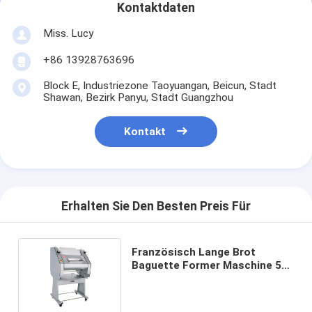
Kontaktdaten
Miss. Lucy
+86 13928763696
Block E, Industriezone Taoyuangan, Beicun, Stadt
Shawan, Bezirk Panyu, Stadt Guangzhou
Kontakt
Erhalten Sie Den Besten Preis Für
Französisch Lange Brot
Baguette Former Maschine 50-
60 Stück/Min Baguette Former